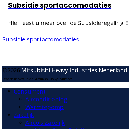
Subsidie sportaccomodaties
Hier leest u meer over de Subsidieregeling
Subsidie sportaccomodaties
©2026
Mitsubishi Heavy Industries Nederland
Officiële importeur van Mitsubishi Heavy Industries
Consument
Airconditioning
Warmtepomp
Zakelijk
Airco's Zakelijk