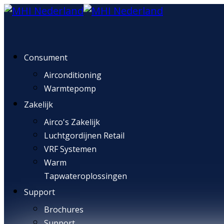
Consument
Airconditioning
Warmtepomp
Zakelijk
Airco's Zakelijk
Luchtgordijnen Retail
VRF Systemen
Warm
Tapwateroplossingen
Support
Brochures
Support