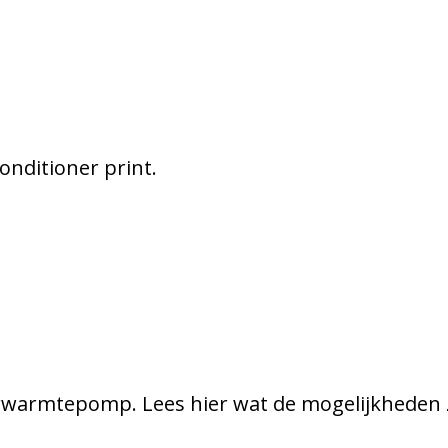
onditioner print.
rwarmtepomp. Lees hier wat de mogelijkheden z