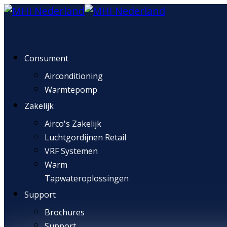
Consument
Airconditioning
Warmtepomp
Zakelijk
Airco's Zakelijk
Luchtgordijnen Retail
VRF Systemen
Warm
Tapwateroplossingen
Support
Brochures
Support