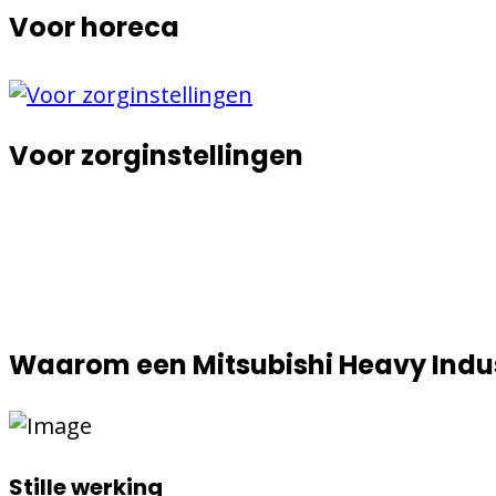
Voor horeca
Voor zorginstellingen
Waarom een Mitsubishi Heavy Indus
Stille werking