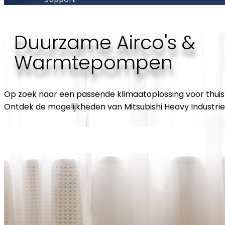
Duurzame Airco's &
Warmtepompen
Op zoek naar een passende klimaatoplossing voor thuis
Ontdek de mogelijkheden van Mitsubishi Heavy Industrie
Bekijk de mogelijkheden voor thuis