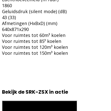
1860
Geluidsdruk (silent mode) (dB)
43 (33)
Afmetingen (HxBxD) (mm)
640x871x290
Voor ruimtes tot 60m³ koelen
Voor ruimtes tot 85³ koelen
Voor ruimtes tot 120m³ koelen
Voor ruimtes tot 150m³ koelen
Bekijk de SRK-ZSX in actie