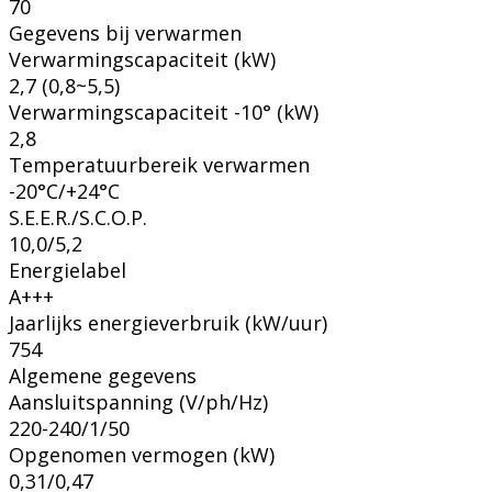
70
Gegevens bij verwarmen
Verwarmingscapaciteit (kW)
2,7 (0,8~5,5)
Verwarmingscapaciteit -10° (kW)
2,8
Temperatuurbereik verwarmen
-20°C/+24°C
S.E.E.R./S.C.O.P.
10,0/5,2
Energielabel
A+++
Jaarlijks energieverbruik (kW/uur)
754
Algemene gegevens
Aansluitspanning (V/ph/Hz)
220-240/1/50
Opgenomen vermogen (kW)
0,31/0,47