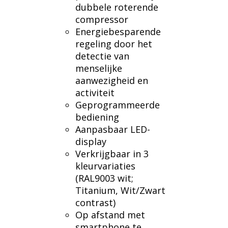
dubbele roterende
compressor
Energiebesparende
regeling door het
detectie van
menselijke
aanwezigheid en
activiteit
Geprogrammeerde
bediening
Aanpasbaar LED-
display
Verkrijgbaar in 3
kleurvariaties
(RAL9003 wit;
Titanium, Wit/Zwart
contrast)
Op afstand met
smartphone te