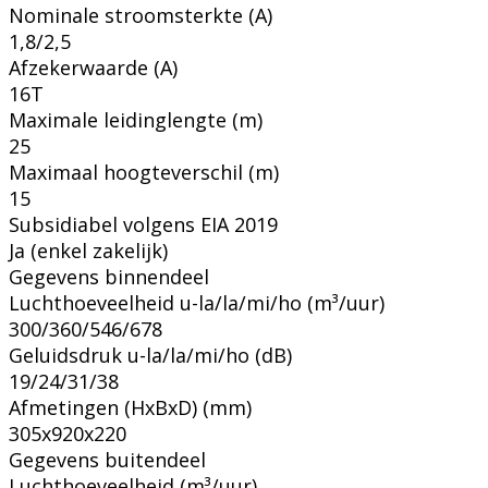
Nominale stroomsterkte (A)
1,8/2,5
Afzekerwaarde (A)
16T
Maximale leidinglengte (m)
25
Maximaal hoogteverschil (m)
15
Subsidiabel volgens EIA 2019
Ja (enkel zakelijk)
Gegevens binnendeel
Luchthoeveelheid u-la/la/mi/ho (m³/uur)
300/360/546/678
Geluidsdruk u-la/la/mi/ho (dB)
19/24/31/38
Afmetingen (HxBxD) (mm)
305x920x220
Gegevens buitendeel
Luchthoeveelheid (m³/uur)