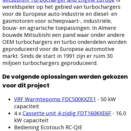
wereldspeler op het gebied van turbochargers
voor de Europese auto-industrie en diesel- en
gasmotoren voor scheepvaart-, industriële,
bouw- en agrarische toepassingen. In Almere
bouwde Mitsubishi een pand waar onder andere
OEM turbochargers en turbo onderdelen worden
geproduceerd voor de Europese automotive
markt. Sinds de start in 1991 zijn er ruim 30
miljoen turbochargers geproduceerd.
De volgende oplossingen werden gekozen
voor dit project
VRF Warmtepomp FDC500KXZE1
- 50 kW
capaciteit
4 x
Cassette unit 4-zijdig FDT160KXE6F
- 16,0
kW capaciteit
Bediening Ecotouch RC-QiE