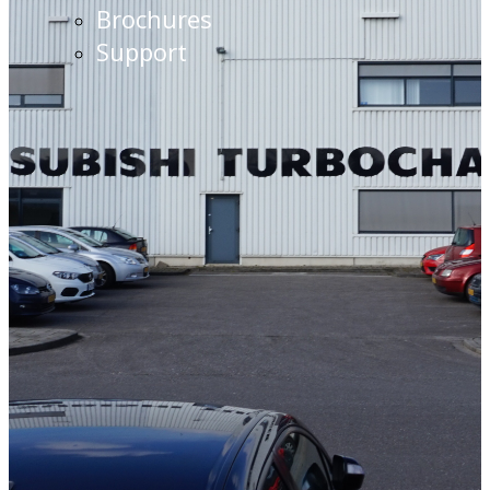
Brochures
Support